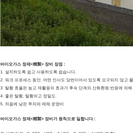
바이오가스 정제<精製> 장비 장점 :
1. 설치하도록 쉽고 사용하도록 쉽습니다.
2. 워크 프로세스 동안, 어떤 인사도 당번이어서 있도록 요구되지 않고
3. 탈황 효율은 높고 재활용의 효과가 후속 단계의 산화환원 반응에 의해
4. 좋은 탈황, 탈황의고 정밀도.
5. 처음에 낮은 투자와 매체 운영비.
바이오가스 정제<精製> 장비가 원칙으로 일합니다 :