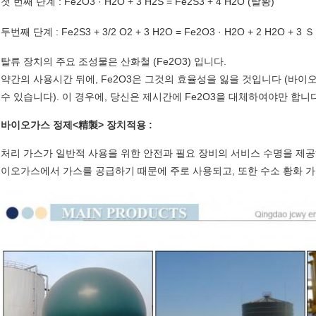
첫 번째 단계 : Fe2O3 · H2O + 3 H2S = Fe2S3 + 4 H2O (탈황)
두번째 단계 : Fe2S3 + 3/2 O2 + 3 H2O = Fe2O3 · H2O + 2 H2O + 3 
탈류 장치의 주요 조성물은 산화철 (Fe2O3) 입니다.
약간의 사용시간 뒤에, Fe2O3은 그것의 효율성을 잃을 것입니다 (바이
수 있습니다). 이 경우에, 당신은 제시간에 Fe2O3을 대체하여야만 합니다
바이오가스 정제<精製> 장치적용 :
처리 가스가 일반적 사용을 위한 안전과 필요 장비의 서비스 수명을 제공하
이오가스에서 가스를 공급하기 때문에 주로 사용되고, 또한 수소 황화 가