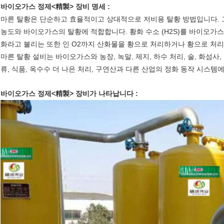
바이오가스 정제<精製> 장비 명세 :
마른 탈황은 단순하고 효율적이고 상대적으로 저비용 탈황 방법입니다. 
농도와 바이오가스의 탈황에 적합합니다. 황화 수소 (H2S)를 바이오가
화라고 불리는 또한 인 O2까지 산화물을 황으로 처리하거나 황으로 처리
마른 탈황 설비는 바이오가스와 농장, 녹말, 제지, 하수 처리, 술, 화섬사, 
류, 식품, 옥수수 더 나은 처리, 구연산과 다른 산업의 정화 동작 시스템
바이오가스 정제<精製> 장비가 나타납니다 :