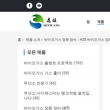
집
제품
홈
제품 소개
바이오가스 정화 장비
H2S 바이오가스 정
모든 제품
바이오가스 플랜트·프로젝트
(193)
바이오가스 가스 홀더
(59)
무산소 반응기
(66)
무산소 다이제스터는 탱크처럼 움직입
니다
(43)
바이오가스 정화 장비
(47)