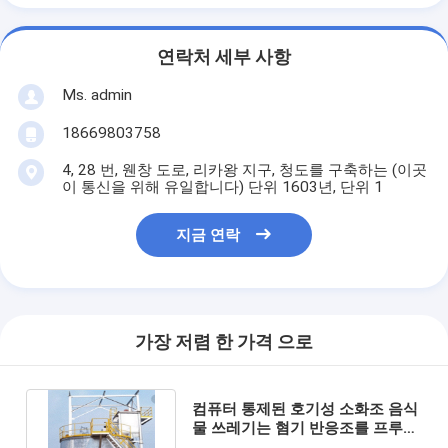
연락처 세부 사항
Ms. admin
18669803758
4, 28 번, 웬창 도로, 리카왕 지구, 청도를 구축하는 (이곳
이 통신을 위해 유일합니다) 단위 1603년, 단위 1
지금 연락
가장 저렴 한 가격 으로
컴퓨터 통제된 호기성 소화조 음식
물 쓰레기는 혐기 반응조를 프루이
디즈드