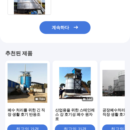
계속하다
추천된 제품
폐수 처리를 위한 긴 직
산업용을 위한 스테인레
공장폐수처리를 
장 생활 호기 반응조
스 강 호기성 폐수 원자
직장 생활 호기 
로
최고의 가격
최고의 가격
최고의 