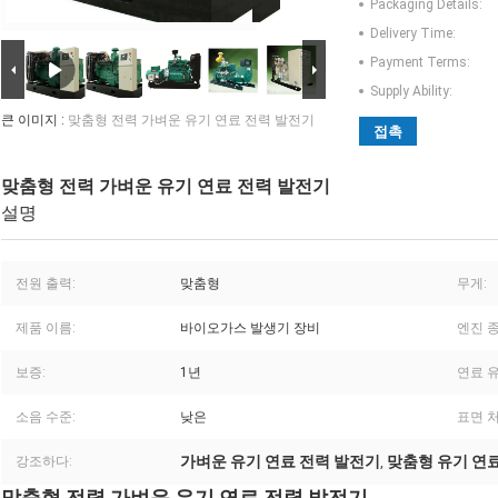
Packaging Details:
Delivery Time:
Payment Terms:
Supply Ability:
큰 이미지 :
맞춤형 전력 가벼운 유기 연료 전력 발전기
접촉
맞춤형 전력 가벼운 유기 연료 전력 발전기
설명
전원 출력:
맞춤형
무게:
제품 이름:
바이오가스 발생기 장비
엔진 종
보증:
1년
연료 유
소음 수준:
낮은
표면 처
가벼운 유기 연료 전력 발전기
맞춤형 유기 연
강조하다:
,
맞춤형 전력 가벼운 유기 연료 전력 발전기