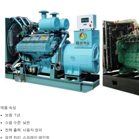
제품 속성
보증: 1년
소음 수준: 낮은
전력 출력: 사용자 정의
표면 처리: 스프레이 페인트