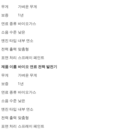
무게
가벼운 무게
보증
1년
연료 종류
바이오가스
소음 수준
낮은
엔진 타입
내부 연소
전력 출력
맞춤형
표면 처리
스프레이 페인트
제품 이름
바이오 연료 전력 발전기
무게
가벼운 무게
보증
1년
연료 종류
바이오가스
소음 수준
낮은
엔진 타입
내부 연소
전력 출력
맞춤형
표면 처리
스프레이 페인트