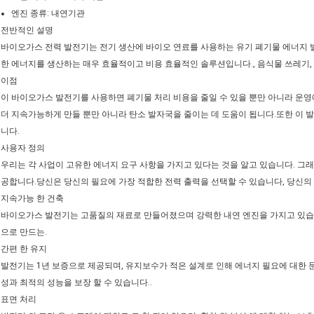
엔진 종류: 내연기관
전반적인 설명
바이오가스 전력 발전기는 전기 생산에 바이오 연료를 사용하는 유기 폐기물 에너지
한 에너지를 생산하는 매우 효율적이고 비용 효율적인 솔루션입니다., 음식물 쓰레기, 
이점
이 바이오가스 발전기를 사용하면 폐기물 처리 비용을 줄일 수 있을 뿐만 아니라 운
더 지속가능하게 만들 뿐만 아니라 탄소 발자국을 줄이는 데 도움이 됩니다.또한 이
니다.
사용자 정의
우리는 각 사업이 고유한 에너지 요구 사항을 가지고 있다는 것을 알고 있습니다. 그
공합니다.당신은 당신의 필요에 가장 적합한 전력 출력을 선택할 수 있습니다, 당신의
지속가능 한 건축
바이오가스 발전기는 고품질의 재료로 만들어졌으며 강력한 내연 엔진을 가지고 있습니
으로 만드는.
간편 한 유지
발전기는 1년 보증으로 제공되며, 유지보수가 적은 설계로 인해 에너지 필요에 대한
성과 최적의 성능을 보장 할 수 있습니다..
표면 처리