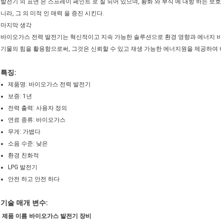
발전기 의 표면 은 스프레이 페인트 로 칠 되어 있으며, 황화 와 부식 에 대항 하는 보호
니라, 그 의 미적 인 매력 을 증진 시킨다.
마지막 생각
바이오가스 전력 발전기는 혁신적이고 지속 가능한 솔루션으로 환경 영향과 에너지 
기물의 힘을 활용함으로써, 그것은 신뢰할 수 있고 재생 가능한 에너지원을 제공하여
특징:
제품명: 바이오가스 전력 발전기
보증: 1년
전력 출력: 사용자 정의
연료 종류: 바이오가스
무게: 가볍다
소음 수준: 낮은
환경 친화적
LPG 발전기
안전 하고 안전 하다
기술 매개 변수:
제품 이름
바이오가스 발전기 장비