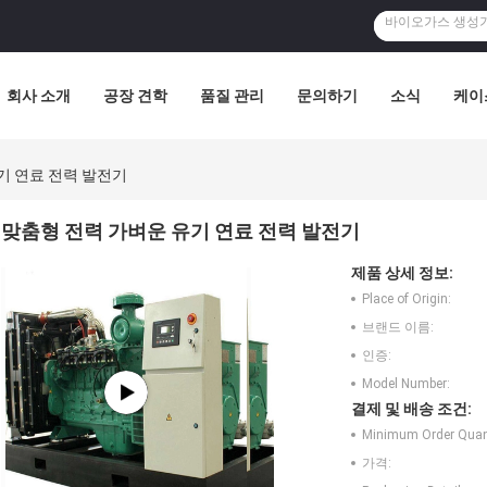
회사 소개
공장 견학
품질 관리
문의하기
소식
케이
기 연료 전력 발전기
맞춤형 전력 가벼운 유기 연료 전력 발전기
제품 상세 정보:
Place of Origin:
브랜드 이름:
인증:
Model Number:
결제 및 배송 조건:
Minimum Order Quant
가격: