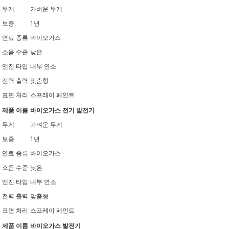
무게
가벼운 무게
보증
1년
연료 종류
바이오가스
소음 수준
낮은
엔진 타입
내부 연소
전력 출력
맞춤형
표면 처리
스프레이 페인트
제품 이름
바이오가스 전기 발전기
무게
가벼운 무게
보증
1년
연료 종류
바이오가스
소음 수준
낮은
엔진 타입
내부 연소
전력 출력
맞춤형
표면 처리
스프레이 페인트
제품 이름
바이오가스 발전기