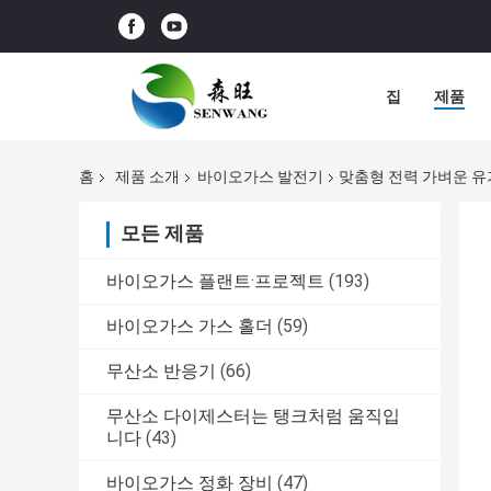
집
제품
홈
제품 소개
바이오가스 발전기
맞춤형 전력 가벼운 유
모든 제품
바이오가스 플랜트·프로젝트
(193)
바이오가스 가스 홀더
(59)
무산소 반응기
(66)
무산소 다이제스터는 탱크처럼 움직입
니다
(43)
바이오가스 정화 장비
(47)