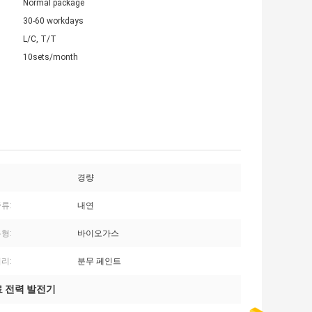
Normal package
30-60 workdays
L/C, T/T
10sets/month
경량
류:
내연
형:
바이오가스
리:
분무 페인트
료 전력 발전기